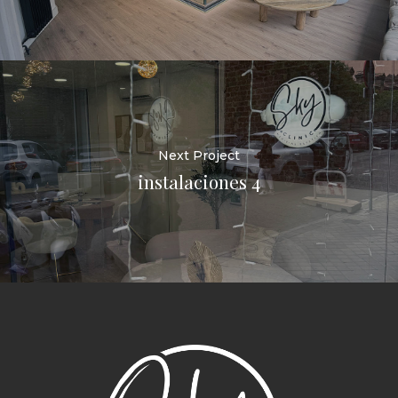
Next Project
instalaciones 4