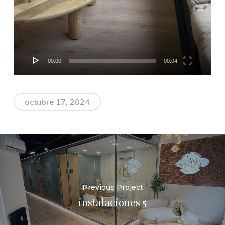
00:00
00:04
octubre 17, 2024
Previous Project
instalaciones 5